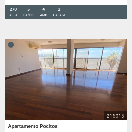
270
5
4
2
AREA
BAÑOS
AMB
GARAGE
216015
Apartamento Pocitos