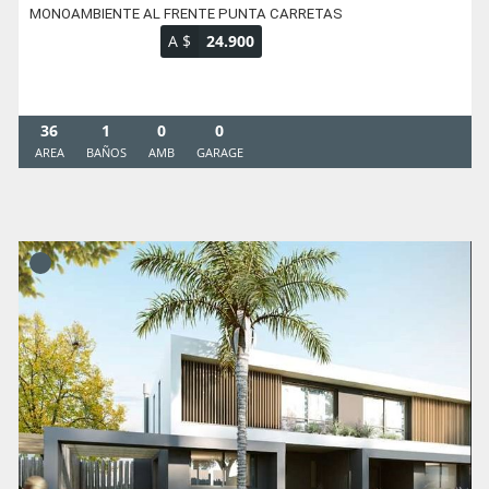
MONOAMBIENTE AL FRENTE PUNTA CARRETAS
A $
24.900
36
1
0
0
AREA
BAÑOS
AMB
GARAGE