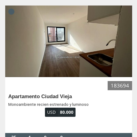
183694
Apartamento Ciudad Vieja
Monoambiente recien estrenado y luminoso
USD
80.000