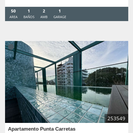
50
1
2
1
AREA
BAÑOS
AMB
GARAGE
253549
Apartamento Punta Carretas