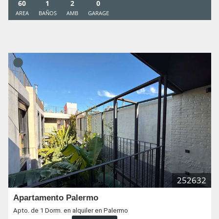
60
1
2
0
AREA
BAÑOS
AMB
GARAGE
252632
Apartamento Palermo
Apto. de 1 Dorm. en alquiler en Palermo