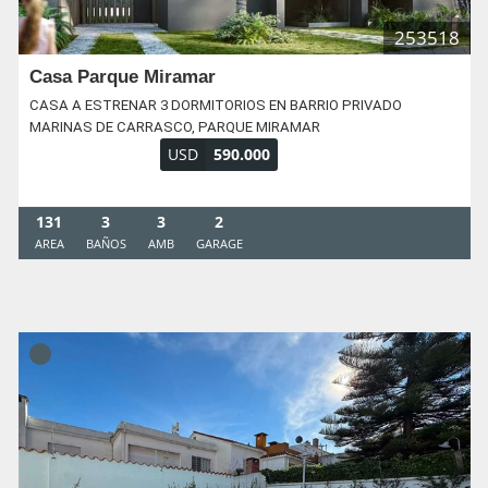
253518
Casa Parque Miramar
CASA A ESTRENAR 3 DORMITORIOS EN BARRIO PRIVADO
MARINAS DE CARRASCO, PARQUE MIRAMAR
USD
590.000
131
3
3
2
AREA
BAÑOS
AMB
GARAGE