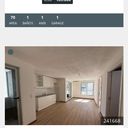
70
1
1
1
AREA
BAÑOS
AMB
GARAGE
241668