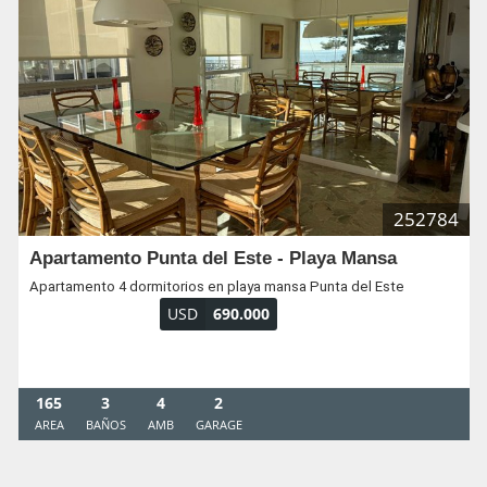
252784
Apartamento Punta del Este - Playa Mansa
Apartamento 4 dormitorios en playa mansa Punta del Este
USD
690.000
165
3
4
2
AREA
BAÑOS
AMB
GARAGE