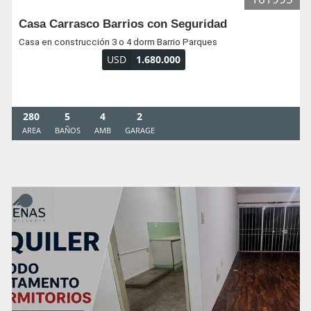
Casa Carrasco Barrios con Seguridad
Casa en construcción 3 o 4 dorm Barrio Parques
USD
1.680.000
280
5
4
2
AREA
BAÑOS
AMB
GARAGE