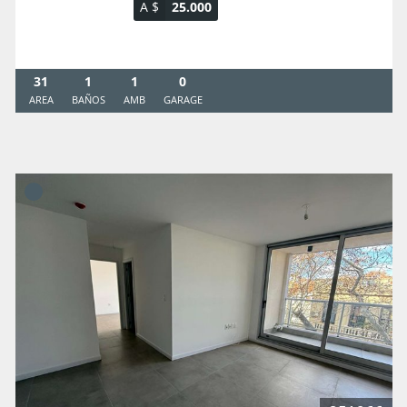
A $
25.000
31
1
1
0
AREA
BAÑOS
AMB
GARAGE