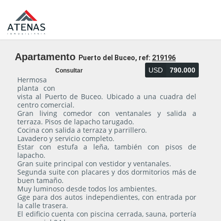
Apartamento
Puerto del Buceo, ref:
219196
USD
790.000
Consultar
Hermosa
planta con
vista al Puerto de Buceo. Ubicado a una cuadra del
centro comercial.
Gran living comedor con ventanales y salida a
terraza. Pisos de lapacho tarugado.
Cocina con salida a terraza y parrillero.
Lavadero y servicio completo.
Estar con estufa a leña, también con pisos de
lapacho.
Gran suite principal con vestidor y ventanales.
Segunda suite con placares y dos dormitorios más de
buen tamaño.
Muy luminoso desde todos los ambientes.
Gge para dos autos independientes, con entrada por
la calle trasera.
El edificio cuenta con piscina cerrada, sauna, portería