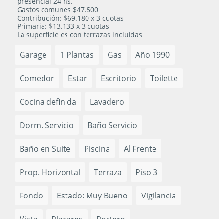
presencial 24 hs.
Gastos comunes $47.500
Contribución: $69.180 x 3 cuotas
Primaria: $13.133 x 3 cuotas
La superficie es con terrazas incluidas
Garage
1 Plantas
Gas
Año 1990
Comedor
Estar
Escritorio
Toilette
Cocina definida
Lavadero
Dorm. Servicio
Baño Servicio
Baño en Suite
Piscina
Al Frente
Prop. Horizontal
Terraza
Piso 3
Fondo
Estado: Muy Bueno
Vigilancia