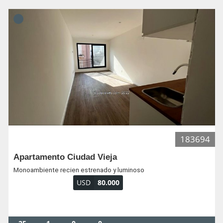
183694
Apartamento Ciudad Vieja
Monoambiente recien estrenado y luminoso
USD
80.000