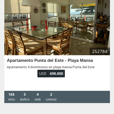
252784
Apartamento Punta del Este - Playa Mansa
Apartamento 4 dormitorios en playa mansa Punta del Este
USD
690.000
165
3
4
2
AREA
BAÑOS
AMB
GARAGE