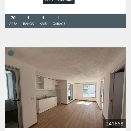
70
1
1
1
AREA
BAÑOS
AMB
GARAGE
241668