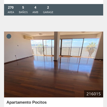
270
5
4
2
AREA
BAÑOS
AMB
GARAGE
216015
Apartamento Pocitos