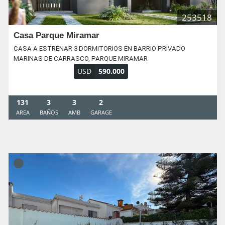
253518
Casa Parque Miramar
CASA A ESTRENAR 3 DORMITORIOS EN BARRIO PRIVADO
MARINAS DE CARRASCO, PARQUE MIRAMAR
USD
590.000
131
3
3
2
AREA
BAÑOS
AMB
GARAGE