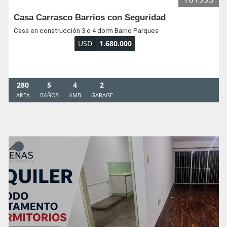
Casa Carrasco Barrios con Seguridad
Casa en construcción 3 o 4 dorm Barrio Parques
USD
1.680.000
280
5
4
2
AREA
BAÑOS
AMB
GARAGE