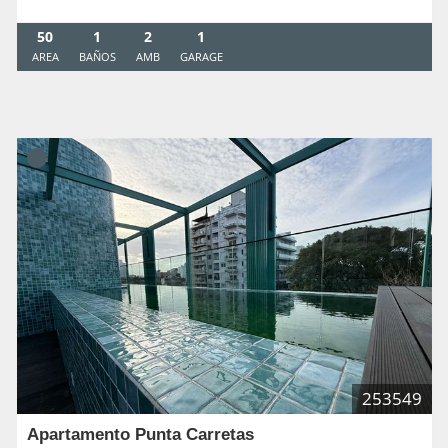
50
1
2
1
AREA
BAÑOS
AMB
GARAGE
253549
Apartamento Punta Carretas