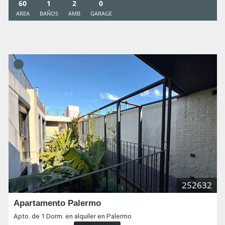
60
1
2
0
AREA
BAÑOS
AMB
GARAGE
252632
Apartamento Palermo
Apto. de 1 Dorm. en alquiler en Palermo