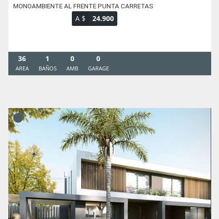
MONOAMBIENTE AL FRENTE PUNTA CARRETAS
A $
24.900
36
1
0
0
AREA
BAÑOS
AMB
GARAGE