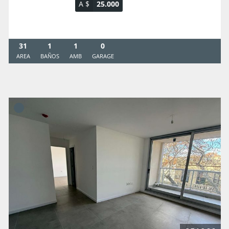
A $
25.000
31
1
1
0
AREA
BAÑOS
AMB
GARAGE