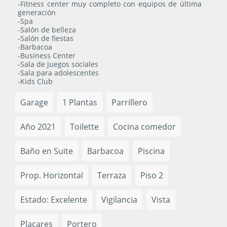
-Fitness center muy completo con equipos de última
generación
-Spa
-Salón de belleza
-Salón de fiestas
-Barbacoa
-Business Center
-Sala de juegos sociales
-Sala para adolescentes
-Kids Club
Garage
1 Plantas
Parrillero
Año 2021
Toilette
Cocina comedor
Baño en Suite
Barbacoa
Piscina
Prop. Horizontal
Terraza
Piso 2
Estado: Excelente
Vigilancia
Vista
Placares
Portero