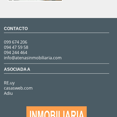
CONTACTO
099 674 206
094 47 59 58
094 244 464
info@atenasinmobiliaria.com
ASOCIADA A
RE.uy
casasweb.com
Adiu