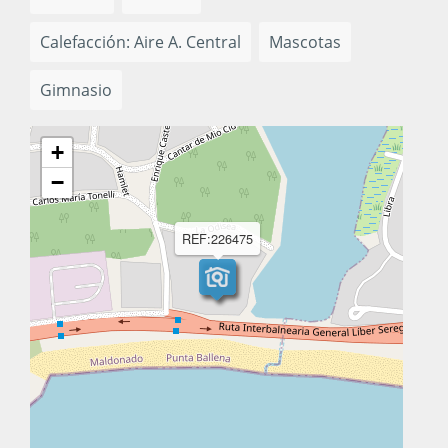
Calefacción: Aire A. Central
Mascotas
Gimnasio
+
−
REF:226475