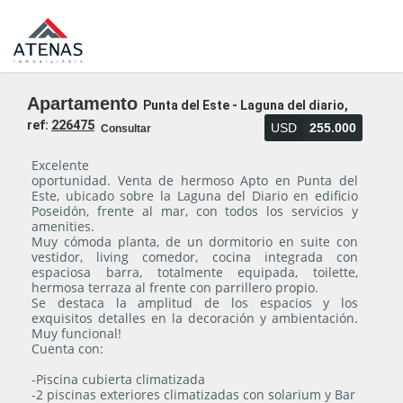
Apartamento
Punta del Este - Laguna del diario,
ref:
226475
USD
255.000
Consultar
Excelente
oportunidad. Venta de hermoso Apto en Punta del
Este, ubicado sobre la Laguna del Diario en edificio
Poseidón, frente al mar, con todos los servicios y
amenities.
Muy cómoda planta, de un dormitorio en suite con
vestidor, living comedor, cocina integrada con
espaciosa barra, totalmente equipada, toilette,
hermosa terraza al frente con parrillero propio.
Se destaca la amplitud de los espacios y los
exquisitos detalles en la decoración y ambientación.
Muy funcional!
Cuenta con:
-Piscina cubierta climatizada
-2 piscinas exteriores climatizadas con solarium y Bar